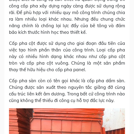
công cốp pha xây dựng ngày càng được sử dụng rộng
rãi. Để phù hợp với nhiều quy mô công trình chúng chia
ra làm nhiều loại khác nhau. Nhưng đều chung chức
năng chính là chống lại lực đẩy của bê tông và đảm
bảo kích thước hình học theo thiết kế.
Cốp pha cột được sử dụng cho giai đoạn đầu tiên của
việc tạo hình phần thân của công trình. Loại cốp pha
này có nhiều hình dạng khác nhau như cốp pha cột
tròn và cốp pha cột vuông. Chúng là một sản phẩm
thay thế hữu hiệu cho cốp pha panel.
Cốp pha sàn còn có tên gọi khác là cốp pha dầm sàn.
Chúng được sản xuất theo nguyên tắc giằng đỡ cùng
cấu trúc liên kết âm dương. Trong bất cứ công trình nào
cũng không thể thiếu đi công cụ hỗ trợ đắc lực này.