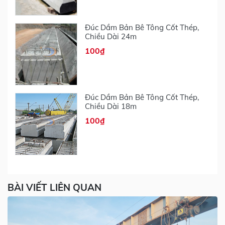
Đúc Dầm Bản Bê Tông Cốt Thép,
Chiều Dài 24m
100₫
Đúc Dầm Bản Bê Tông Cốt Thép,
Chiều Dài 18m
100₫
BÀI VIẾT LIÊN QUAN