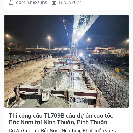
admin.nexsuns
18/02/2024
Thi công cầu TL709B của dự án cao tốc
Bắc Nam tại Ninh Thuận, Bình Thuận
Dự Án Cao Tốc Bắc Nam: Nền Tảng Phát Triển và Kỹ