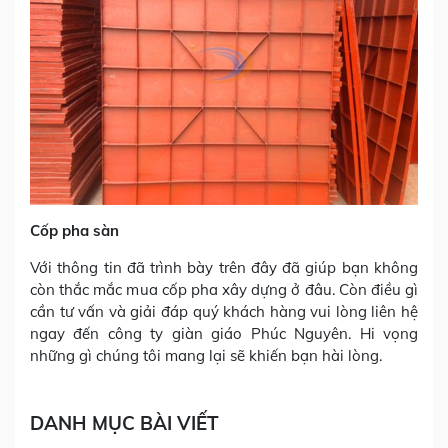
Cốp pha sàn
Với thông tin đã trình bày trên đây đã giúp bạn không
còn thắc mắc mua cốp pha xây dựng ở đâu. Còn điều gì
cần tư vấn và giải đáp quý khách hàng vui lòng liên hệ
ngay đến công ty giàn giáo Phúc Nguyên. Hi vọng
những gì chúng tôi mang lại sẽ khiến bạn hài lòng.
DANH MỤC BÀI VIẾT