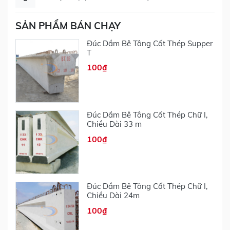
SẢN PHẨM BÁN CHẠY
Đúc Dầm Bê Tông Cốt Thép Supper
T
100₫
Đúc Dầm Bê Tông Cốt Thép Chữ I,
Chiều Dài 33 m
100₫
Đúc Dầm Bê Tông Cốt Thép Chữ I,
Chiều Dài 24m
100₫