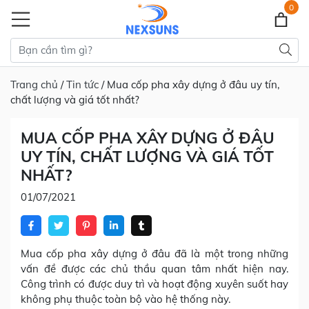
0
Trang chủ
/
Tin tức
/ Mua cốp pha xây dựng ở đâu uy tín,
chất lượng và giá tốt nhất?
MUA CỐP PHA XÂY DỰNG Ở ĐÂU
UY TÍN, CHẤT LƯỢNG VÀ GIÁ TỐT
NHẤT?
01/07/2021
Mua cốp pha xây dựng ở đâu đã là một trong những
vấn đề được các chủ thầu quan tâm nhất hiện nay.
Công trình có được duy trì và hoạt động xuyên suốt hay
không phụ thuộc toàn bộ vào hệ thống này.