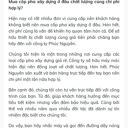
Mua cốp pha xây dựng ở đâu chất lượng cùng chi phí
hợp lý?
Hiện nay có rất nhiều đơn vị cung cấp nên khách hàng
không biết nên mua cốp pha xây dựng ở đâu. Hơn hết,
chi phí cũng là vấn đề khiến họ quan tâm hơn cả. Để sở
hữu thiết bị chất lượng cùng giá tiền phải chăng bạn
hãy đến với công ty Phúc Nguyên.
Chúng tôi hiện là một trong những nơi cung cấp các
loại cốp pha xây dựng giá rẻ. Công ty sở hữu máy móc
hiện đại nên đồng loạt về chất lượng. Hơn hết, Phúc
Nguyên sản xuất và bán hàng trực tiếp đến tay bạn nên
chi phí một lần nữa hợp lý.
Bên cạnh đó, chúng tôi còn tư vấn trực tiếp đối với công
trình của bạn. Từ đó, giúp khách hàng hướng đến mục
tiêu tiết kiệm nhưng vẫn đảm bảo hiệu quả. Cũng bởi
thế mà nhiều năm qua nhiều đối tác đã dành sự tín
nhiệm đặc biệt cho chúng tôi.
Do vậy, bạn hãy nhấc máy và gọi đến đường dây nóng