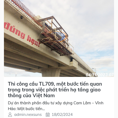
Thi công cầu TL709, một bước tiến quan
trọng trong việc phát triển hạ tầng giao
thông của Việt Nam
Dự án thành phần đầu tư xây dựng Cam Lâm – Vĩnh
Hảo: Một bước tiến...
admin.nexsuns
18/02/2024