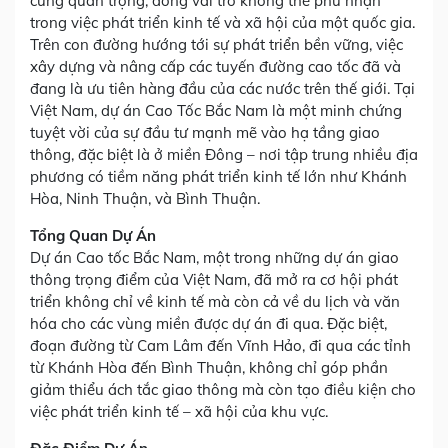
cùng quan trọng, đóng vai trò không thể phủ nhận
trong việc phát triển kinh tế và xã hội của một quốc gia.
Trên con đường hướng tới sự phát triển bền vững, việc
xây dựng và nâng cấp các tuyến đường cao tốc đã và
đang là ưu tiên hàng đầu của các nước trên thế giới. Tại
Việt Nam, dự án Cao Tốc Bắc Nam là một minh chứng
tuyệt vời của sự đầu tư mạnh mẽ vào hạ tầng giao
thông, đặc biệt là ở miền Đông – nơi tập trung nhiều địa
phương có tiềm năng phát triển kinh tế lớn như Khánh
Hòa, Ninh Thuận, và Bình Thuận.
Tổng Quan Dự Án
Dự án Cao tốc Bắc Nam, một trong những dự án giao
thông trọng điểm của Việt Nam, đã mở ra cơ hội phát
triển không chỉ về kinh tế mà còn cả về du lịch và văn
hóa cho các vùng miền được dự án đi qua. Đặc biệt,
đoạn đường từ Cam Lâm đến Vĩnh Hảo, đi qua các tỉnh
từ Khánh Hòa đến Bình Thuận, không chỉ góp phần
giảm thiểu ách tắc giao thông mà còn tạo điều kiện cho
việc phát triển kinh tế – xã hội của khu vực.