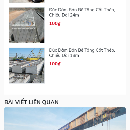
Đúc Dầm Bản Bê Tông Cốt Thép,
Chiều Dài 24m
100₫
Đúc Dầm Bản Bê Tông Cốt Thép,
Chiều Dài 18m
100₫
BÀI VIẾT LIÊN QUAN