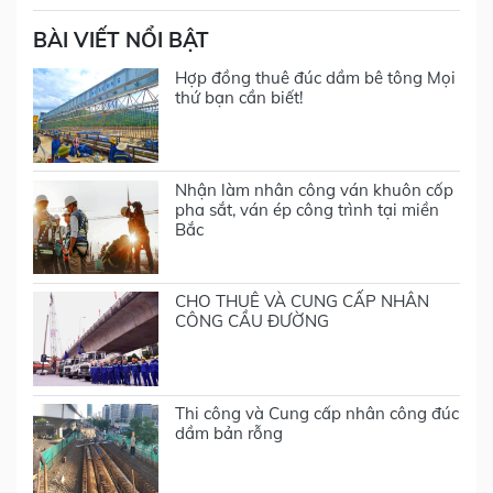
BÀI VIẾT NỔI BẬT
Hợp đồng thuê đúc dầm bê tông Mọi
thứ bạn cần biết!
Nhận làm nhân công ván khuôn cốp
pha sắt, ván ép công trình tại miền
Bắc
CHO THUÊ VÀ CUNG CẤP NHÂN
CÔNG CẦU ĐƯỜNG
Thi công và Cung cấp nhân công đúc
dầm bản rỗng