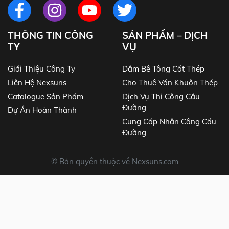
THÔNG TIN CÔNG
SẢN PHẨM – DỊCH
TY
VỤ
Giới Thiệu Công Ty
Dầm Bê Tông Cốt Thép
Liên Hệ Nexsuns
Cho Thuê Ván Khuôn Thép
Catalogue Sản Phẩm
Dịch Vụ Thi Công Cầu
Đường
Dự Án Hoàn Thành
Cung Cấp Nhân Công Cầu
Đường
© Bản quyền thuộc về Nexsuns.com