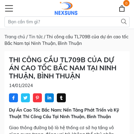
0
Trang chủ
/
Tin tức
/ Thi công cầu TL709B của dự án cao tốc
Bắc Nam tại Ninh Thuận, Bình Thuận
THI CÔNG CẦU TL709B CỦA DỰ
ÁN CAO TỐC BẮC NAM TẠI NINH
THUẬN, BÌNH THUẬN
14/01/2024
Dự Án Cao Tốc Bắc Nam: Nền Tảng Phát Triển và Kỹ
Thuật Thi Công Cầu Tại Ninh Thuận, Bình Thuận
Giao thông đường bộ là hệ thống cơ sở hạ tầng vô