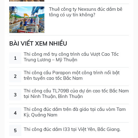
Thuê công ty Nexsuns đúc dầm bê
tông có uy tín không?
BÀI VIẾT XEM NHIỀU
Thi công mố trụ công trình cầu Vượt Cao Tốc
1
Trung Lương – Mỹ Thuận
Thi công cầu Parapon một công trình nổi bật
2
trên tuyến cao tốc Bắc Nam
Thi công cầu TL709B của dự án cao tốc Bắc Nam
3
tại Ninh Thuận, Bình Thuận
Thi công đúc dầm trên đà giáo tại cầu vòm Tam
4
Kỳ, Quảng Nam
Thi công đúc dầm I33 tại Việt Yên, Bắc Giang.
5