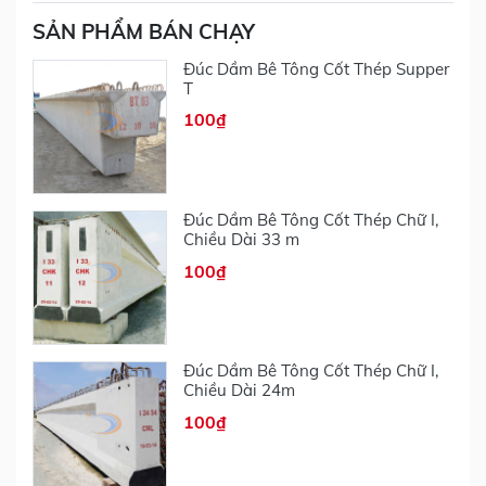
SẢN PHẨM BÁN CHẠY
Đúc Dầm Bê Tông Cốt Thép Supper
T
100₫
Đúc Dầm Bê Tông Cốt Thép Chữ I,
Chiều Dài 33 m
100₫
Đúc Dầm Bê Tông Cốt Thép Chữ I,
Chiều Dài 24m
100₫