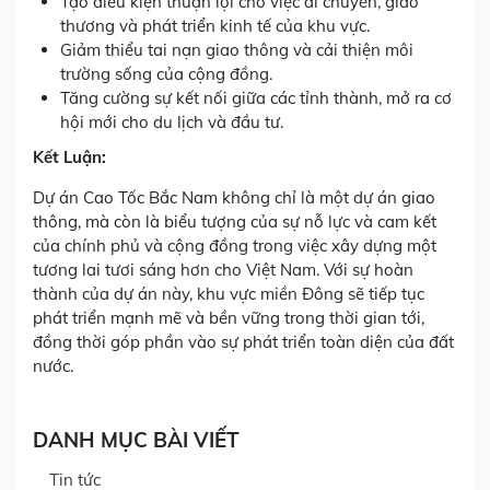
Tạo điều kiện thuận lợi cho việc di chuyển, giao
thương và phát triển kinh tế của khu vực.
Giảm thiểu tai nạn giao thông và cải thiện môi
trường sống của cộng đồng.
Tăng cường sự kết nối giữa các tỉnh thành, mở ra cơ
hội mới cho du lịch và đầu tư.
Kết Luận:
Dự án Cao Tốc Bắc Nam không chỉ là một dự án giao
thông, mà còn là biểu tượng của sự nỗ lực và cam kết
của chính phủ và cộng đồng trong việc xây dựng một
tương lai tươi sáng hơn cho Việt Nam. Với sự hoàn
thành của dự án này, khu vực miền Đông sẽ tiếp tục
phát triển mạnh mẽ và bền vững trong thời gian tới,
đồng thời góp phần vào sự phát triển toàn diện của đất
nước.
DANH MỤC BÀI VIẾT
Tin tức