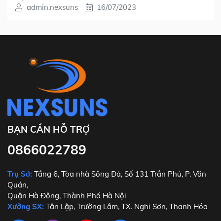
admin.nexsuns
16/07/2023
BẠN CẦN HỖ TRỢ
0866022789
Trụ Sở:
Tầng 6, Tòa nhà Sông Đà, Số 131 Trần Phú, P. Văn
Quán,
Quận Hà Đông, Thành Phố Hà Nội
Xưởng SX:
Tân Lập, Trường Lâm, TX. Nghi Sơn, Thanh Hóa